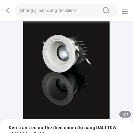
2
/
3
Đèn trần Led có thể điều chỉnh độ sáng DALI 10W