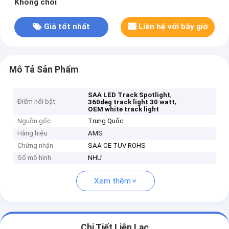
Không chói
Giá tốt nhất
Liên hệ với bây giờ
Mô Tả Sản Phẩm
,
SAA LED Track Spotlight
Điểm nổi bật
,
360deg track light 30 watt
OEM white track light
Nguồn gốc
Trung Quốc
Hàng hiệu
AMS
Chứng nhận
SAA CE TUV ROHS
Số mô hình
NHƯ
Xem thêm
Chi Tiết Liên Lạc