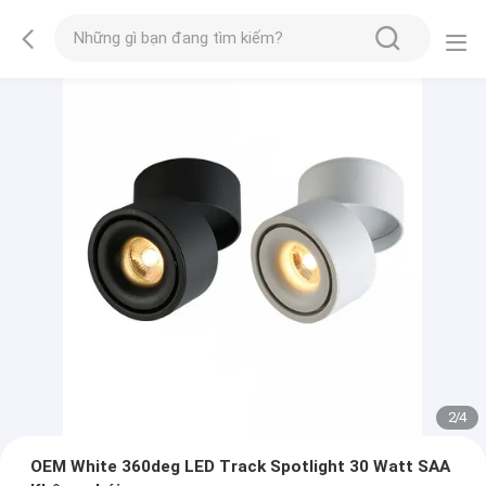
2
/
4
OEM White 360deg LED Track Spotlight 30 Watt SAA