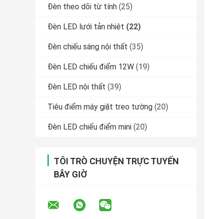
Đèn theo dõi từ tính
(25)
Đèn LED lưới tản nhiệt
(22)
Đèn chiếu sáng nội thất
(35)
Đèn LED chiếu điểm 12W
(19)
Đèn LED nội thất
(39)
Tiêu điểm máy giặt treo tường
(20)
Đèn LED chiếu điểm mini
(20)
TÔI TRÒ CHUYỆN TRỰC TUYẾN
BÂY GIỜ