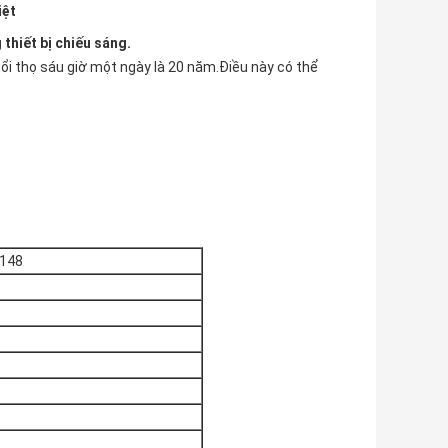
iệt
thiết bị chiếu sáng.
uổi thọ sáu giờ một ngày là 20 năm.Điều này có thể
148