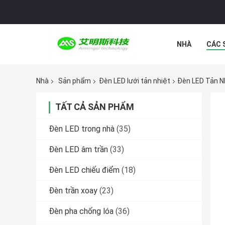
NHÀ
CÁC 
CÁC TRƯỜNG
Nhà
Sản phẩm
Đèn LED lưới tản nhiệt
Đèn LED Tản Nh
TẤT CẢ SẢN PHẨM
Đèn LED trong nhà
(35)
Đèn LED âm trần
(33)
Đèn LED chiếu điểm
(18)
Đèn trần xoay
(23)
Đèn pha chống lóa
(36)