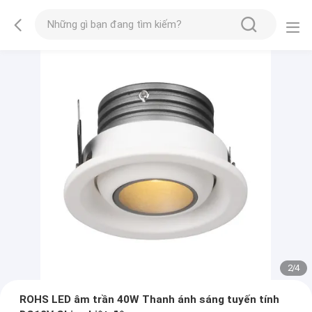
2
/
4
ROHS LED âm trần 40W Thanh ánh sáng tuyến tính