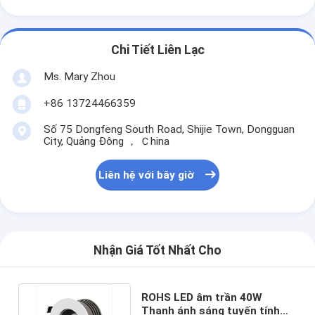
Chi Tiết Liên Lạc
Ms. Mary Zhou
+86 13724466359
Số 75 Dongfeng South Road, Shijie Town, Dongguan
City, Quảng Đông ， Ｃhina
Liên hệ với bây giờ
Nhận Giá Tốt Nhất Cho
ROHS LED âm trần 40W
Thanh ánh sáng tuyến tính